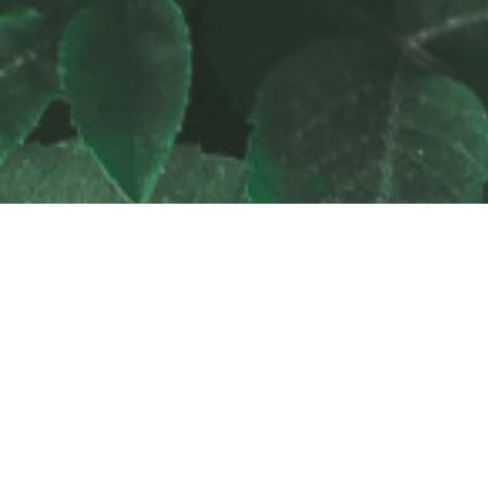
Paula Guardatti
COORDINADORA
GENERAL